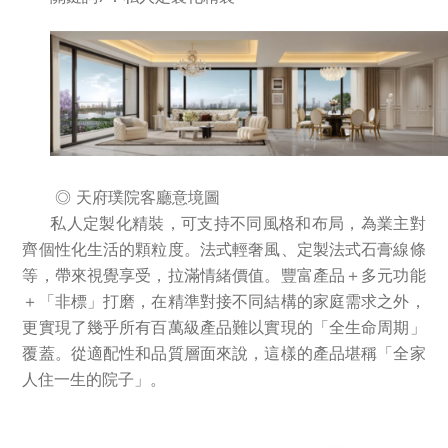
◎ 天府璞院客廳意境圖
私人定製化精裝，可支持不同風格和布局，為業主對
齊個性化生活的顆粒度。法式輕奢風、定製法式石膏線條
等，帶來視覺享受，拉滿情緒價值。豐富產品＋多元功能
＋「非標」打磨，在精準對接不同結構的家庭需求之外，
更實現了幾乎所有百萬級產品難以實現的「全生命周期」
覆蓋。從適配性和品質層面來說，這樣的產品堪稱「全家
人住一生的院子」。