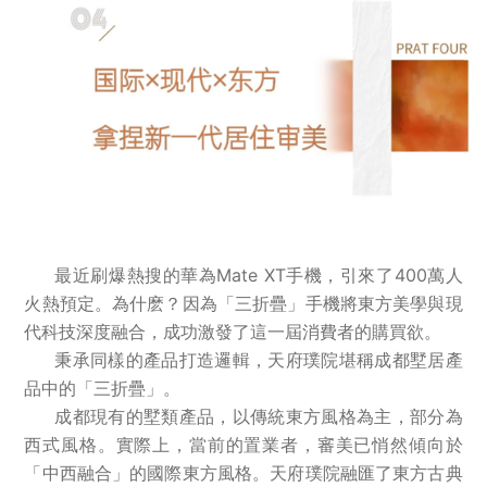
最近刷爆熱搜的華為Mate XT手機，引來了400萬人
火熱預定。為什麽？因為「三折疊」手機將東方美學與現
代科技深度融合，成功激發了這一屆消費者的購買欲。
秉承同樣的產品打造邏輯，天府璞院堪稱成都墅居產
品中的「三折疊」。
成都現有的墅類產品，以傳統東方風格為主，部分為
西式風格。實際上，當前的置業者，審美已悄然傾向於
「中西融合」的國際東方風格。天府璞院融匯了東方古典