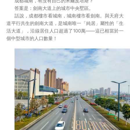
成都城南，有沒有自己的米爾皮塔斯？
答案是：劍南大道上的城市中央墅區。
話說，成都樓市看城南，城南樓市看劍南。與天府大
道平行共生的劍南大道，是城南唯一「純居」屬性的「生
活大道」，沿線居住人口超過了100萬——這已相當於一
個中型城市的人口數量！