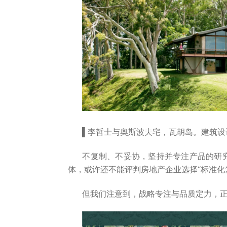
▌李哲士与奥斯波夫宅，瓦胡岛。建筑设
不复制、不妥协，坚持并专注产品的研
体，或许还不能评判房地产企业选择“标准化复
但我们注意到，战略专注与品质定力，正