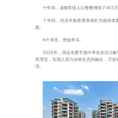
十年间，成都常驻人口整整增加了455
十年间，润达丰集团逐渐成长为值得成
践。
N个率先，势如奔马：
2020年，润达丰携手圆中率先在滨江
筑理念，实现人居与自然生态的融合，万亩
话。