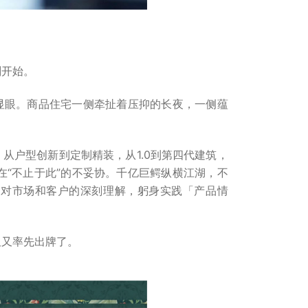
刚开始。
显眼。商品住宅一侧牵扯着压抑的长夜，一侧蕴
从户型创新到定制精装，从1.0到第四代建筑，
在“不止于此”的不妥协。千亿巨鳄纵横江湖，不
以对市场和客户的深刻理解，躬身实践「产品情
又又率先出牌了。