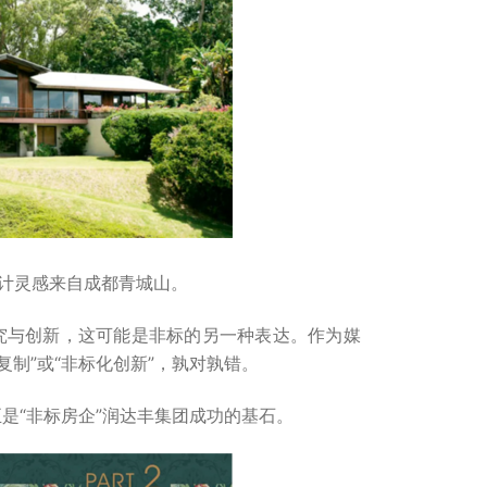
计灵感来自成都青城山。
究与创新，这可能是非标的另一种表达。作为媒
制”或“非标化创新”，孰对孰错。
是“非标房企”润达丰集团成功的基石。