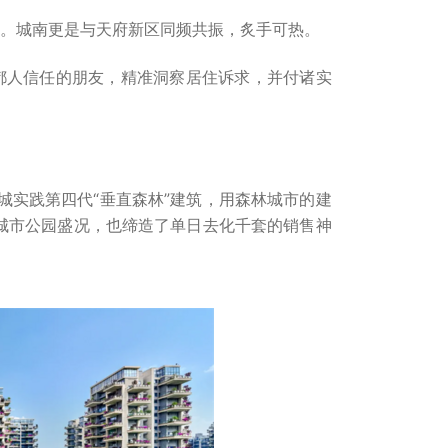
万。城南更是与天府新区同频共振，炙手可热。
都人信任的朋友，精准洞察居住诉求，并付诸实
郦城实践第四代“垂直森林”建筑，用森林城市的建
城市公园盛况，也缔造了单日去化千套的销售神