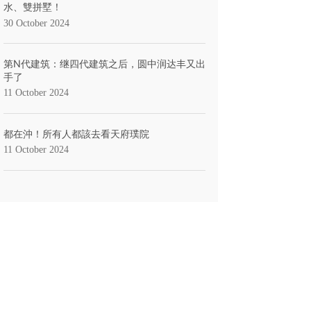
水、雙拼墅！
30 October 2024
第N代建筑：继四代建筑之后，圆中润达丰又出
手了
11 October 2024
都在沖！所有人都該去看天府璞院
11 October 2024