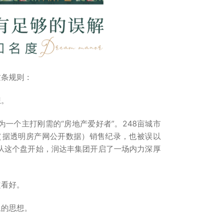
这条规则：
想。
为一个主打刚需的“房地产爱好者”。248亩城市
套（据透明房产网公开数据）销售纪录，也被误以
从这个盘开始，润达丰集团开启了一场内力深厚
定看好。
止的思想。