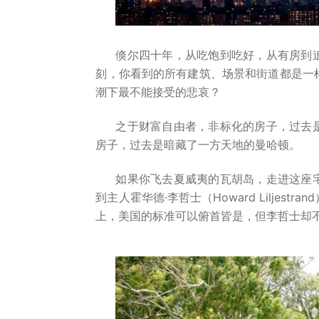
倏尔四十年，从吃饱到吃好，从有房到
刻，你看到的所有建筑、场景和街道都是一
潮下最不能接受的悲哀？
之于财富自由者，非标化的房子，过去
房子，过去是暗藏了一方天地的曼哈顿。
如果你飞去夏威夷的瓦胡岛，走进这座
到主人霍华德·李哲士（Howard Liljes
上，美国的标准可以俯首皆是，但李哲士却