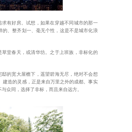
追求有好房。试想，如果在穿越不同城市的那一
样的、整齐划一、毫无个性，这是不是城市化浪
是草堂春天，或清华坊。之于上班族，非标化的
宅邸的宽大屋檐下，遥望碧海无尽，绝对不会想
trand）建造的灵感，正是来自万里之外的成都。事实
不与众同，选择了非标，而且来自远方。