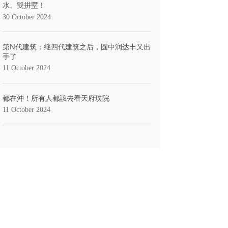
水、雙拼墅！
30 October 2024
第N代建筑：继四代建筑之后，圆中润达丰又出
手了
11 October 2024
都在沖！所有人都該去看天府璞院
11 October 2024