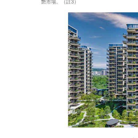
艷市場。（註3）