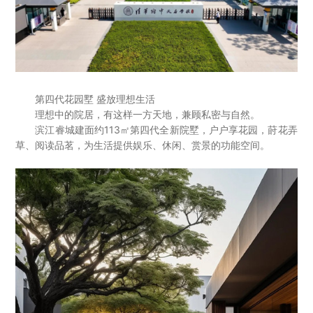
第四代花园墅 盛放理想生活
理想中的院居，有这样一方天地，兼顾私密与自然。
滨江睿城建面约113㎡第四代全新院墅，户户享花园，莳花弄
草、阅读品茗，为生活提供娱乐、休闲、赏景的功能空间。