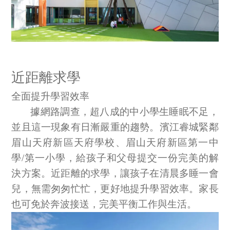
近距離求學
全面提升學習效率
據網路調查，超八成的中小學生睡眠不足，
並且這一現象有日漸嚴重的趨勢。濱江睿城緊鄰
眉山天府新區天府學校、眉山天府新區第一中
學
/
第一小學，給孩子和父母提交一份完美的解
決方案。近距離的求學，讓孩子在清晨多睡一會
兒，無需匆匆忙忙，更好地提升學習效率。家長
也可免於奔波接送，完美平衡工作與生活。