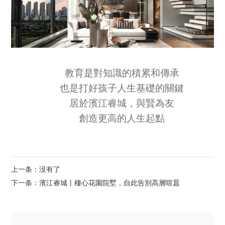
教育是對知識的積累和傳承
也是打好孩子人生基礎的關鍵
居於濱江睿城，與賢為友
創造更高的人生起點
上一条：没有了
下一条：濱江睿城丨棲心花園院墅，自此告別高層喧囂