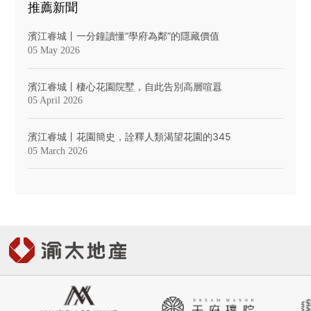
推薦新聞
濱江睿城丨一分鐘讀懂“學府為鄰”的隱藏價值
05 May 2026
濱江睿城丨棲心花園院墅，自此告別高層喧囂
05 April 2026
濱江睿城丨花園簡史，詮釋人類渴望花園的345
05 March 2026