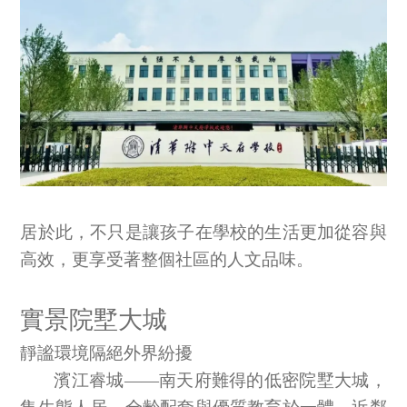
居於此，不只是讓孩子在學校的生活更加從容與
高效，更享受著整個社區的人文品味。
實景院墅大城
靜謐環境隔絕外界紛擾
濱江睿城
——南天府難得的低密院墅大城，