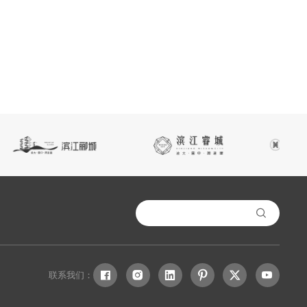

联系我们：





