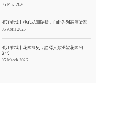
05 May 2026
濱江睿城丨棲心花園院墅，自此告別高層喧囂
05 April 2026
濱江睿城丨花園簡史，詮釋人類渴望花園的
345
05 March 2026