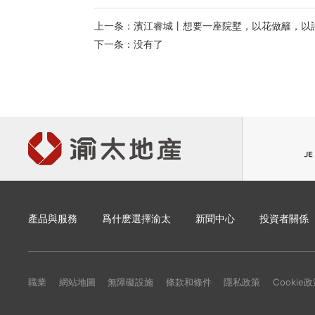
上一条：濱江睿城丨想要一座院墅，以花做籬，以
下一条：没有了
產品與服務
爲什麽選擇渝太
新聞中心
投資者關係
職業
網站地圖
無障礙設施
條款和條件
隱私政策
Cookie