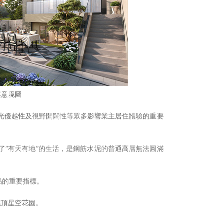
案意境圖
光優越性及視野開闊性等眾多影響業主居住體驗的重要
了“有天有地”的生活，是鋼筋水泥的普通高層無法圓滿
品的重要指標。
屋頂星空花園。