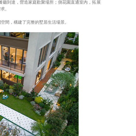
餐廳到達，營造家庭歡聚場所；側花園直通室內，拓展
需求。
閒空間，構建了完整的墅居生活場景。