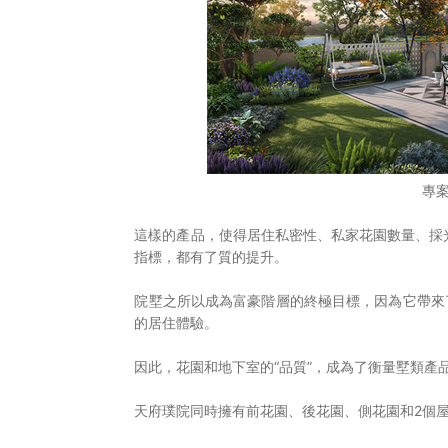
專
這樣的產品，使得居住私密性、私家花園數量、採
指標，都有了質的提升。
院墅之所以成為富豪階層的終極目標，因為它帶來
的居住體驗。
因此，花園和地下室的“品質”，成為了衡量墅類產
天府璞院同時擁有前花園、後花園、側花園和2個