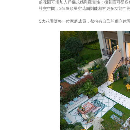
前花園可增加入戶儀式感與觀賞性；後花園可從客
社交空間；2個屋頂星空花園則能相容更多功能性
5大花園讓每一位家庭成員，都擁有自己的獨立休