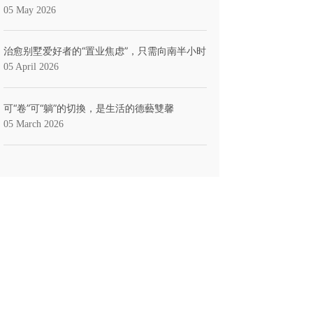
05 May 2026
治愈别墅爱好者的“置业焦虑”，只需向南半小时
05 April 2026
可“卷”可“躺”的切換，是生活的德藝雙馨
05 March 2026