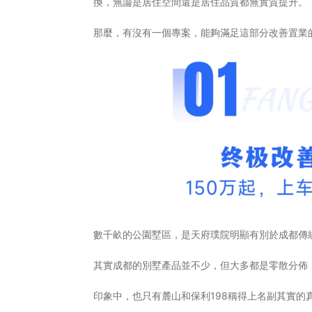
換，無論是居住空間還是居住品質都無實質提升。
那麼，有沒有一個專案，能夠滿足這部分改善置業的
數千畝的公園墅區，是天府璞院明顯有別於成都傳
其實成都的別墅產品並不少，但大多都是零散分佈
印象中，也只有麓山和保利198稱得上名副其實的