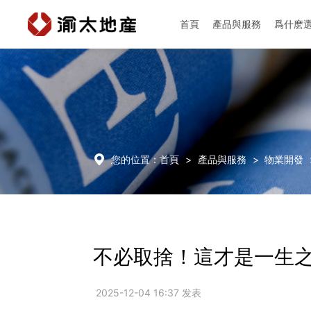
首頁
產品與服務
爲什麽
首頁
產品與服務

您的位置：
首頁
>
產品與服務
>
物業開發
爲什麽選擇渝太
新聞中心
不必取捨！這才是一生
投資者關係
2025-12-04 16:37 发表