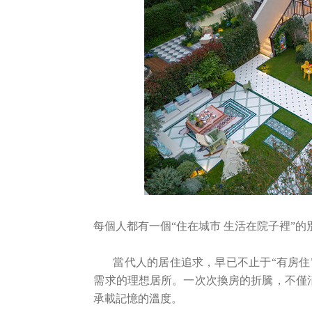
登录您的帐户

每個人都有一個“住在城市 生活在院子裡”的
當代人的居住追求，早已不止于“有房住
需求的理想居所。一次次換房的折騰，不僅
承載記憶的溫度。