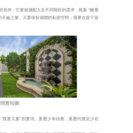
”的居所：它要能適配人生不同階段的需求，既要 “離塵
堂的天倫之樂，又要保留個體的私密空間；既要在當下提
板間實拍圖
“既要又要”的實現，要麼少有供應，要麼代價至少在
。