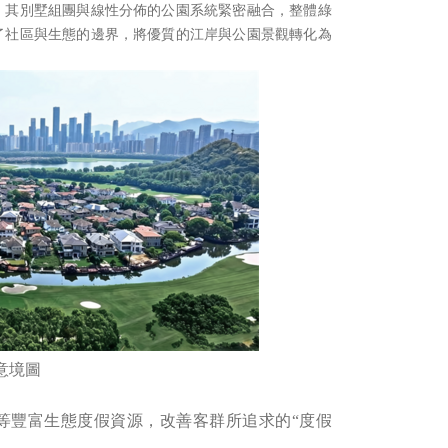
，其別墅組團與線性分佈的公園系統緊密融合，整體綠
了社區與生態的邊界，將優質的江岸與公園景觀轉化為
意境圖
等豐富生態度假資源，改善客群所追求的“度假