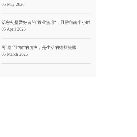
05 May 2026
治愈别墅爱好者的“置业焦虑”，只需向南半小时
05 April 2026
可“卷”可“躺”的切換，是生活的德藝雙馨
05 March 2026