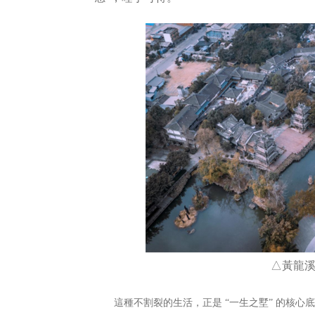
△黃龍
這種不割裂的生活，正是
“一生之墅” 的核心