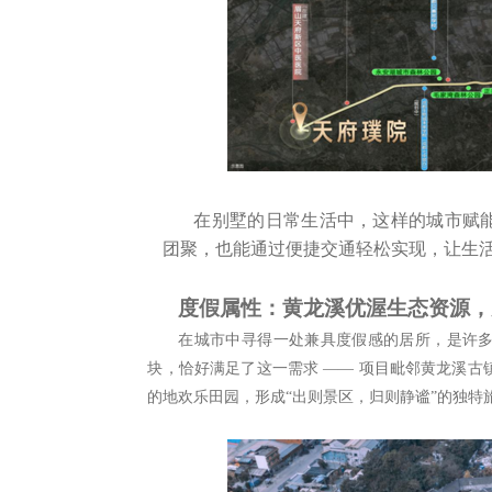
在别墅的日常生活中，这样的城市赋
团聚，也能通过便捷交通轻松实现，让生
度假属性：黄龙溪优渥生态资源，
在城市中寻得一处兼具度假感的居所，是许
块，恰好满足了这一需求
—— 项目毗邻黄龙溪古
的地欢乐田园，形成“出则景区，归则静谧”的独特旅