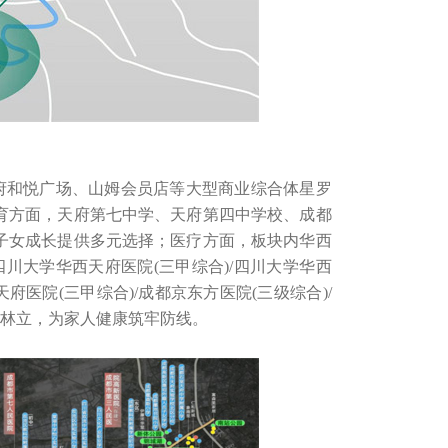
府和悦广场、山姆会员店等大型商业综合体星罗
育方面，天府第七中学、天府第四中学校、成都
子女成长提供多元选择；医疗方面，板块内华西
四川大学华西天府医院(三甲综合)/四川大学华西
府医院(三甲综合)/成都京东方医院(三级综合)/
源林立，为家人健康筑牢防线。