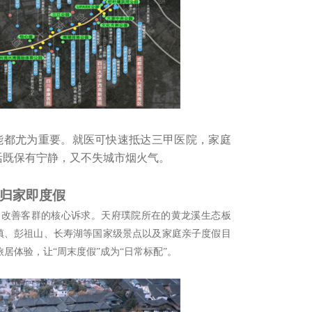
能都尤为重要。就医可快速抵达三甲医院，家庭
活既保有宁静，又不失城市烟火气。
归家即度假
多改善客群的核心诉求。天府璞院所在的黄龙溪生态板
镇、彭祖山、长寿湖等国家级景点以及家庭亲子度假目
居体验，让“周末度假”成为“日常标配”。