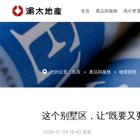
首頁
產品與服務
爲什麽
首頁
產品與服務

您的位置：
首頁
>
產品與服務
>
物業開發
爲什麽選擇渝太
新聞中心
这个别墅区，让“既要又
投資者關係
2026-01-09 16:43 发表