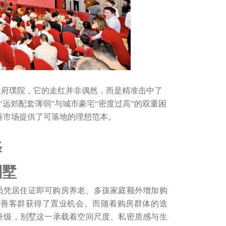
的天府璞院，它的走红并非偶然，而是精准击中了
“远郊配套薄弱”与城市豪宅“密度过高”的双重困
善市场提供了可落地的理想范本。
择
别墅
员凭居住证即可购房养老、多孩家庭额外增加购
改善客群获得了置业机会。而随着购房群体的迭
面升级，别墅这一承载着空间尺度、私密质感与生