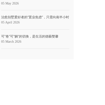
05 May 2026
治愈别墅爱好者的“置业焦虑”，只需向南半小时
05 April 2026
可“卷”可“躺”的切換，是生活的德藝雙馨
05 March 2026