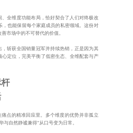
间、全维度功能布局，恰好契合了人们对终极改
乐，也能保留每个家庭成员的私密领域。这份对
改善市场中的不可替代的价值。
出，斩获全国销量冠军并持续热销，正是因为其
的核心定位，完美平衡了低密生态、全维配套与产
标杆
活
住痛点的精准回应里。多个维度的优势并非孤立
华与自然静谧兼得”从口号变为日常。