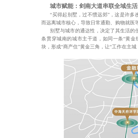
城市赋能：剑南大道串联全域生活
“买得起别墅，过不惯远郊”，这是许多
而远离城市核心，导致日常通勤、购物就医
别墅与城市的通达性，决定了其生活的
条贯穿城南的城市主干道，如同一条“黄金
块，形成“商产住”黄金三角，让“工作在主城