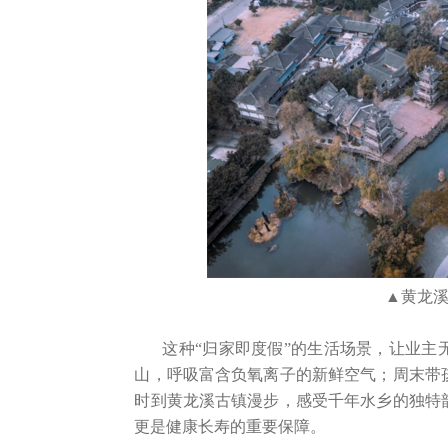
▲
黄龙
这种“归家即度假”的生活场景，让业主
山，呼吸富含负氧离子的新鲜空气；周末带
时到黄龙溪古镇漫步，感受千年水乡的独特
更是健康长寿的重要保障。