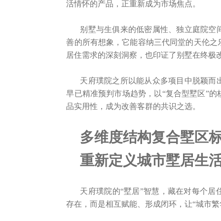
活情怀的产品，正重新成为市场焦点。
别墅与生俱来的低密属性、独立庭院空
善的所有想象，它能容纳三代同堂的天伦之
居住需求的深刻洞察，也印证了别墅在终极
天府璞院之所以能从众多项目中脱颖而
早已精准预判市场趋势，以“复合型墅区”
品实用性，成为改善客群的共识之选。
多维度结构复合墅区
重新定义城市墅居生
天府璞院的“墅居”智慧，藏在对每个居
存在，而是相互赋能、形成闭环，让“城市繁