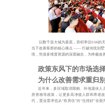
登录您的帐户

以数千亩大城为基底，容积率仅0.66
当下改善客群的核心痛点 —— 打破传统别墅
境，凭借多维度资源的深度融合，为终极改
政策东风下的市场选
为什么改善需求重归
近年来，多区域取消限购、外地退休人
房资格等政策，让更多高净值人群和养老
代，置业需求也从“有房住”向“住得好”全