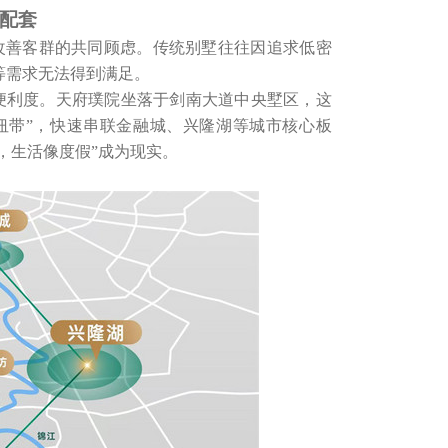
配套
改善客群的共同顾虑。传统别墅往往因追求低密
等需求无法得到满足。
便利度。天府璞院坐落于剑南大道中央墅区，这
纽带”，快速串联金融城、兴隆湖等城市核心板
，生活像度假”成为现实。