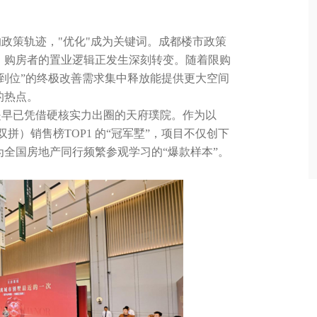
的政策轨迹，"优化"成为关键词。成都楼市政策
，购房者的置业逻辑正发生深刻转变。随着限购
步到位”的终极改善需求集中释放能提供更大空间
的热点。
是早已凭借硬核实力出圈的天府璞院。作为以
墅（双拼）销售榜TOP1 的“冠军墅”，项目不仅创下
全国房地产同行频繁参观学习的“爆款样本”。