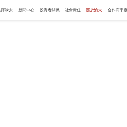
選擇渝太
新聞中心
投資者關係
社會責任
關於渝太
合作商平