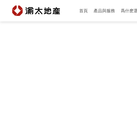
首頁
產品與服務
爲什麽
首頁
產品與服務
校園招聘
爲什麽選擇渝太
新聞中心
投資者關係