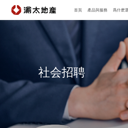
首頁
產品與服務
爲什麽
首頁
產品與服務
社会招聘
爲什麽選擇渝太
新聞中心
投資者關係