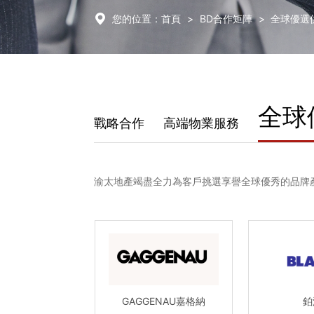
社會責任

您的位置：
首頁
>
BD合作矩陣
>
全球優選
關於渝太
合作商平臺
全球
戰略合作
高端物業服務
BD合作矩陣
渝太地產竭盡全力為客戶挑選享譽全球優秀的品牌
中文
EN
JP

登录您的帐户

GAGGENAU嘉格納
鉑