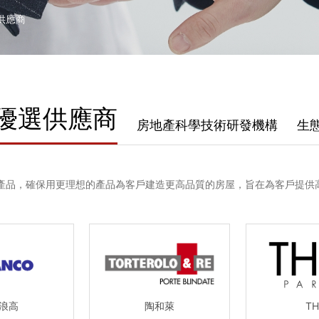
供應商
優選供應商
房地產科學技術研發機構
生
產品，確保用更理想的產品為客戶建造更高品質的房屋，旨在為客戶提供
浪高
陶和萊
T