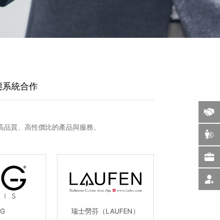
態系統合作
高品質、高性價比的產品與服務。
HG
瑞士勞芬（LAUFEN）