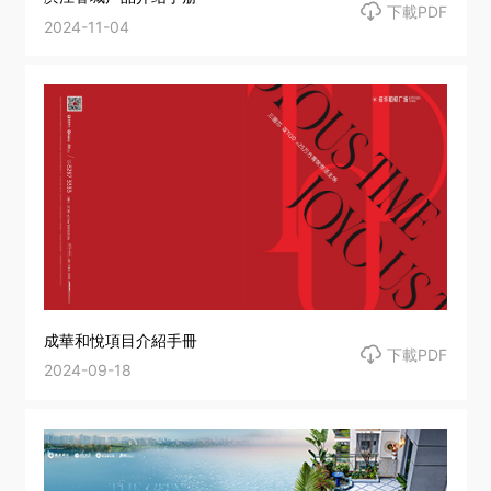

下載PDF
2024-11-04
成華和悅項目介紹手冊

下載PDF
2024-09-18