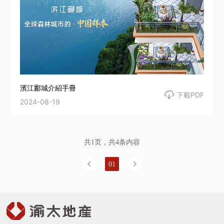
濱江酈城介紹手冊

下載PDF
2024-08-19
共1页，共4条内容

01
