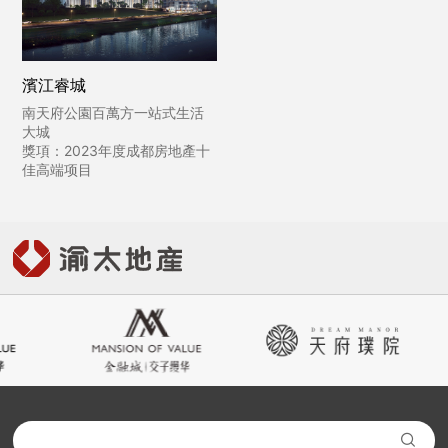
濱江睿城
南天府公園百萬方一站式生活
大城
獎項：2023年度成都房地產十
佳高端项目
