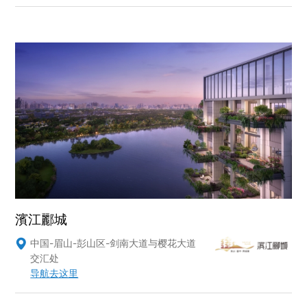
濱江酈城
中国-眉山-彭山区-剑南大道与樱花大道

交汇处
导航去这里