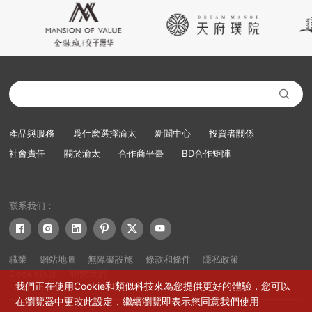

產品與服務
爲什麽選擇渝太
新聞中心
投資者關係
社會責任
關於渝太
合作商平臺
BD合作矩陣
联系我们：






職業
網站地圖
無障礙設施
條款和條件
隱私政策
Cookie政策
聯繫我們
我們正在使用Cookie和類似科技來為您提供更好的體驗，您可以
在瀏覽器中更改此設定，繼續瀏覽即表示您同意我們使用