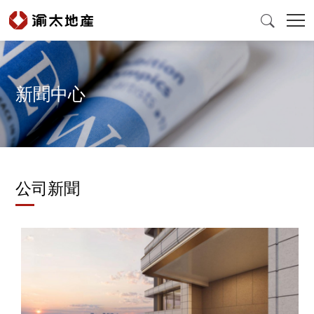

新聞中心
首頁
產品與服務
公司新聞
爲什麽選擇渝太
新聞中心
投資者關係