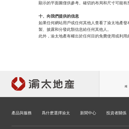
顯示的平面圖僅供參考。確切的布局和尺寸可能有所
十、向我們提供的信息
如果任何網站用戶或任何其他人查看了渝太地產發
製、披露和分發此類信息給任何其他人。
此外，渝太地產有權出於任何目的免費使用或利用
產品與服務
爲什麽選擇渝太
新聞中心
投資者關係