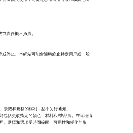
失或責任概不負責。
停或停止。本網站可能會隨時終止特定用戶或一般
格、景觀和規格的權利，恕不另行通知。
能包括更改指定的顏色、材料和/或品牌。在這種情
家居。選擇和選項受時間範圍、可用性和變化的影