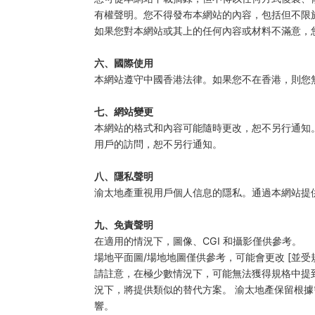
有權聲明。您不得發布本網站的內容，包括但不限
如果您對本網站或其上的任何內容或材料不滿意，
六、國際使用
本網站遵守中國香港法律。如果您不在香港，則您
七、網站變更
本網站的格式和內容可能隨時更改，恕不另行通知
用戶的訪問，恕不另行通知。
八、隱私聲明
渝太地產重視用戶個人信息的隱私。通過本網站提
九、免責聲明
在適用的情況下，圖像、CGI 和攝影僅供參考。
場地平面圖/場地地圖僅供參考，可能會更改 [並
請註意，在極少數情況下，可能無法獲得規格中提
況下，將提供類似的替代方案。 渝太地產保留根
響。