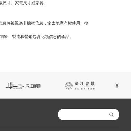
地毯尺寸、家電尺寸或家具。
信息將被視為非機密信息，渝太地產有權使用、復
於開發、製造和營銷包含此類信息的產品。
