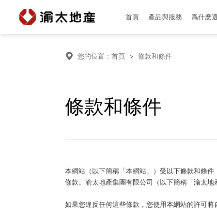
首頁
產品與服務
爲什麽

您的位置：
首頁
>
條款和條件
首頁
條款和條件
產品與服務
爲什麽選擇渝太
新聞中心
本網站（以下簡稱「本網站」）受以下條款和條件
條款。渝太地產集團有限公司（以下簡稱「渝太地
投資者關係
如果您違反任何這些條款，您使用本網站的許可將