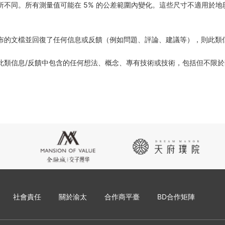
不同。所有測量值可能在 5% 的公差範圍內變化。這些尺寸不適用於
布的文檔並回復了任何信息或反饋（例如問題、評論、建議等），則此類
此類信息/反饋中包含的任何想法、概念、專有技術或技術，包括但不限
社會責任
關於渝太
合作商平臺
BD合作矩陣